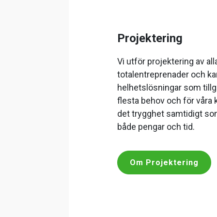
Projektering
Vi utför projektering av all
totalentreprenader och ka
helhetslösningar som till
flesta behov och för våra
det trygghet samtidigt so
både pengar och tid.
Om Projektering