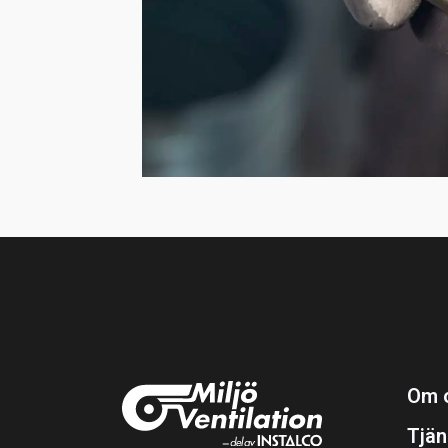
Om 
Tjän