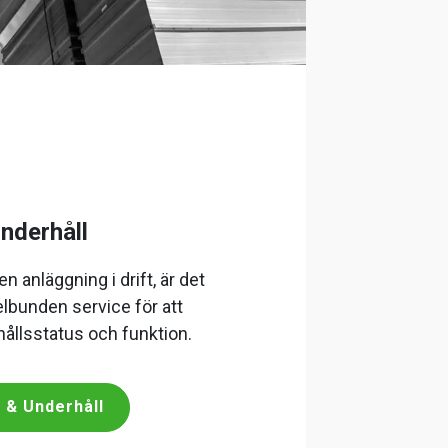
nderhåll
n anläggning i drift, är det
elbunden service för att
hållsstatus och funktion.
 & Underhåll