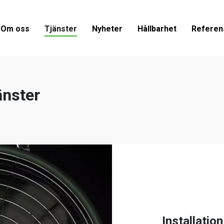
Om oss
Tjänster
Nyheter
Hållbarhet
Referen
änster
Installation